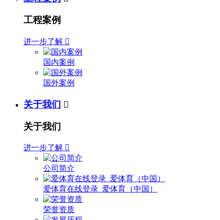
工程案例
进一步了解

国内案例
国外案例
关于我们

关于我们
进一步了解

公司简介
爱体育在线登录_爱体育（中国）
荣誉资质