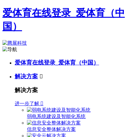
爱体育在线登录_爱体育（中
国）
爱体育在线登录_爱体育（中国）
解决方案

解决方案
进一步了解

弱电系统建设及智能化系统
信息安全整体解决方案