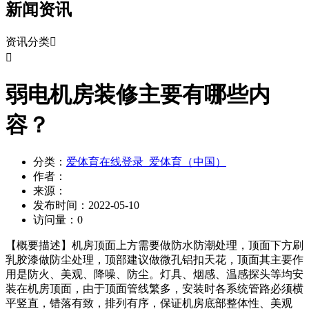
新闻资讯
资讯分类


弱电机房装修主要有哪些内
容？
分类：
爱体育在线登录_爱体育（中国）
作者：
来源：
发布时间：
2022-05-10
访问量：
0
【概要描述】
机房顶面上方需要做防水防潮处理，顶面下方刷
乳胶漆做防尘处理，顶部建议做微孔铝扣天花，顶面其主要作
用是防火、美观、降噪、防尘。灯具、烟感、温感探头等均安
装在机房顶面，由于顶面管线繁多，安装时各系统管路必须横
平竖直，错落有致，排列有序，保证机房底部整体性、美观