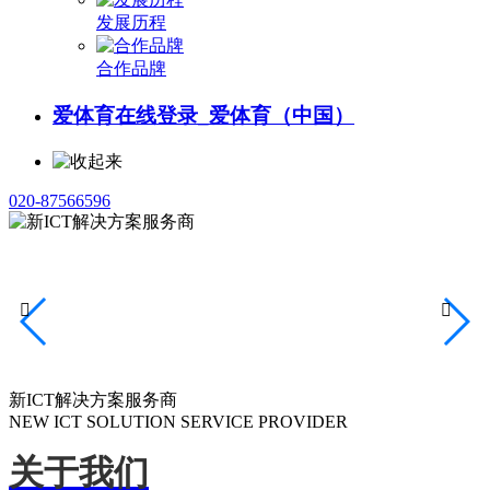
发展历程
合作品牌
爱体育在线登录_爱体育（中国）
020-87566596


新ICT解决方案服务商
NEW ICT SOLUTION SERVICE PROVIDER
关于我们