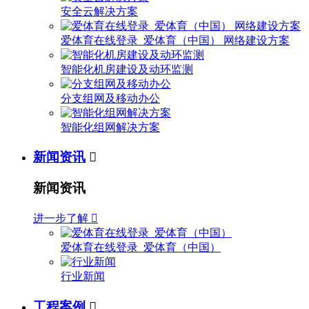
安全云解决方案
爱体育在线登录_爱体育（中国） 网络建设方案
智能化机房建设及动环监测
分支组网及移动办公
智能化组网解决方案
新闻资讯

新闻资讯
进一步了解

爱体育在线登录_爱体育（中国）
行业新闻
工程案例
