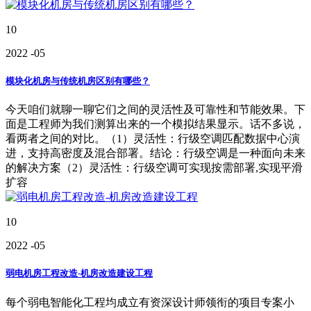
10
2022
-05
模块化机房与传统机房区别有哪些？
今天咱们就聊一聊它们之间的灵活性及可靠性和节能效果。下
面是工程师为我们测算出来的一个模拟结果显示。话不多说，
看两者之间的对比。（1）灵活性：行级空调匹配数据中心演
进，支持高密度及混合部署。结论：行级空调是一种面向未来
的解决方案（2）灵活性：行级空调可实现按需部署,实现平滑
扩容
10
2022
-05
弱电机房工程改造-机房改造建设工程
每个弱电智能化工程均成立有资深设计师领衔的项目专案小