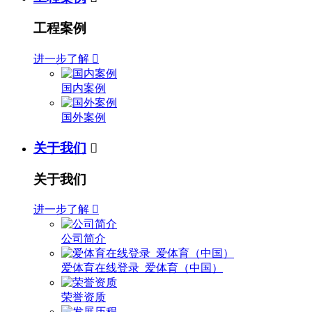
工程案例
进一步了解

国内案例
国外案例
关于我们

关于我们
进一步了解

公司简介
爱体育在线登录_爱体育（中国）
荣誉资质