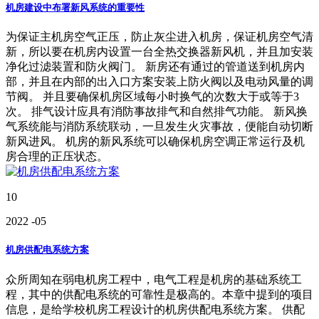
机房建设中布署新风系统的重要性
为保证主机房空气正压，防止灰尘进入机房，保证机房空气清
新，所以要在机房内设置一台全热交换器新风机，并且加安装
净化过滤装置和防火阀门。 新房还有通过的管道送到机房内
部，并且在内部的出入口方案安装上防火阀以及电动风量的调
节阀。 并且要确保机房区域每小时换气的次数大于或等于3
次。 排气设计应具有消防事故排气和自然排气功能。 新风换
气系统能与消防系统联动，一旦发生火灾事故，便能自动切断
新风进风。 机房的新风系统可以确保机房空调正常运行及机
房合理的正压状态。
10
2022
-05
机房供配电系统方案
众所周知在弱电机房工程中，电气工程是机房的基础系统工
程，其中的供配电系统的可靠性是极高的。本章中提到的项目
信息，是给学校机房工程设计的机房供配电系统方案。 供配