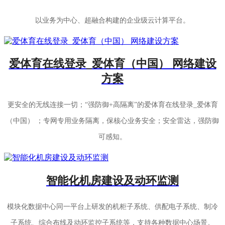
以业务为中心、超融合构建的企业级云计算平台。
爱体育在线登录_爱体育（中国） 网络建设
方案
更安全的无线连接一切；“强防御+高隔离”的爱体育在线登录_爱体育
（中国） ；专网专用业务隔离，保核心业务安全；安全雷达，强防御
可感知。
智能化机房建设及动环监测
模块化数据中心同一平台上研发的机柜子系统、供配电子系统、制冷
子系统、综合布线及动环监控子系统等，支持各种数据中心场景。