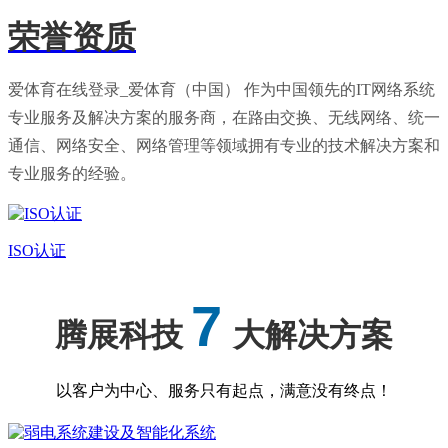
荣誉资质
爱体育在线登录_爱体育（中国） 作为中国领先的IT网络系统
专业服务及解决方案的服务商，在路由交换、无线网络、统一
通信、网络安全、网络管理等领域拥有专业的技术解决方案和
专业服务的经验。
ISO认证
7
腾展科技
大解决方案
以客户为中心、服务只有起点，满意没有终点！