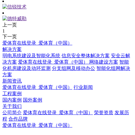
上一页
1
下一页
爱体育在线登录_爱体育（中国）
解决方案
弱电系统建设及智能化系统
信息安全整体解决方案
安全云解
决方案
爱体育在线登录_爱体育（中国） 网络建设方案
智能
化机房建设及动环监测
分支组网及移动办公
智能化组网解决
方案
新闻资讯
爱体育在线登录_爱体育（中国）
行业新闻
工程案例
国内案例
国外案例
关于我们
公司简介
爱体育在线登录_爱体育（中国）
荣誉资质
发展历
程
合作品牌
爱体育在线登录_爱体育（中国）