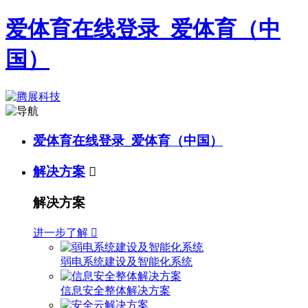
爱体育在线登录_爱体育（中
国）
爱体育在线登录_爱体育（中国）
解决方案

解决方案
进一步了解

弱电系统建设及智能化系统
信息安全整体解决方案