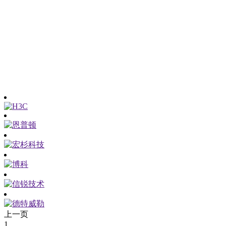
上一页
1