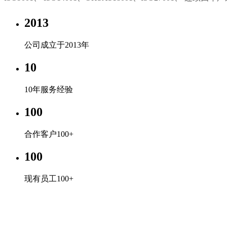
2013
公司成立于2013年
10
10年服务经验
100
合作客户100+
100
现有员工100+