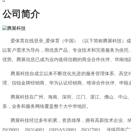

公司简介
爱体育在线登录_爱体育（中国） （以下简称腾展科技）成立
以客户需求为导向，用优质产品、专业技术和完善服务为依托
优势。腾展信息已成为业内值得信赖的商业合作伙伴、华南地
腾展科技自成立以来不断优化先进的服务管理体系、高交付能
理、信锐金牌经销商、华为认证经销商、维谛合作伙伴、申瓯
腾展科技在广州、海南、深圳、江门、湛江、佛山、中山、惠
系，业务和服务网络覆盖整个大中华地区。
腾展科技经过多年积累，资质雄厚，拥有高新技术企业、纳税
ISO9001、 ISO14001、OHSAS18001、ISO270