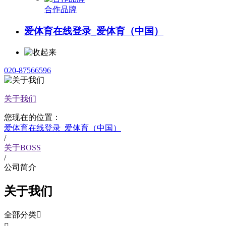
合作品牌
爱体育在线登录_爱体育（中国）
020-87566596
关于我们
您现在的位置：
爱体育在线登录_爱体育（中国）
/
关于BOSS
/
公司简介
关于我们
全部分类
