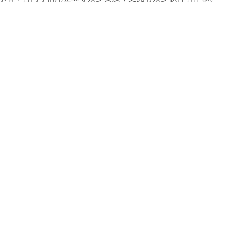
爱体育在线登录_爱体育（中国