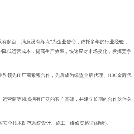
只有起点，满意没有终点”为企业使命，依托多年的行业经验，
户降低运营成本，提高生产效率，快速应对市场变化，发挥竞争
领先IT厂商紧密合作，先后成为绿盟金牌代理、H3C金牌代
、运营商等领域拥有广泛的客户基础，并建立长期的合作伙伴关
安全技术防范系统设计、施工、维修资格证(肆级)、